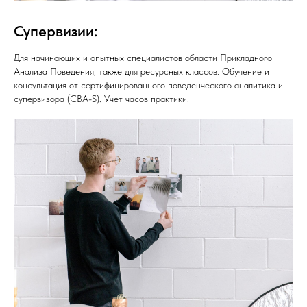
Супервизии:
Для начинающих и опытных специалистов области Прикладного
Анализа Поведения, также для ресурсных классов. Обучение и
консультация от сертифицированного поведенческого аналитика и
супервизора (CBA-S). Учет часов практики.