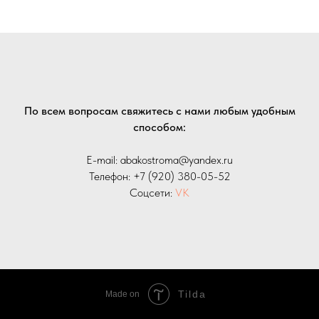
По всем вопросам свяжитесь с нами любым удобным
способом:
E-mail: abakostroma@yandex.ru
Телефон:
+7 (920) 380-05-52
Соцсети:
VK
Tilda
Made on