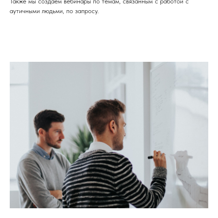
Также мы создаём вебинары по темам, связанным с работой с
аутичными людьми, по запросу.